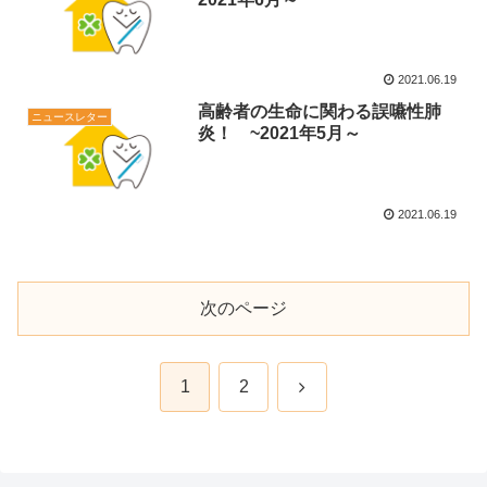
2021.06.19
高齢者の生命に関わる誤嚥性肺
ニュースレター
炎！ ~2021年5月～
2021.06.19
次のページ
次
1
2
へ